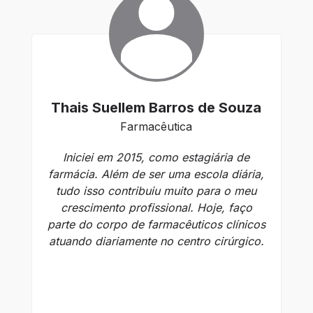
Thais Suellem Barros de Souza
Farmacêutica
S
Iniciei em 2015, como estagiária de
farmácia. Além de ser uma escola diária,
So
tudo isso contribuiu muito para o meu
crescimento profissional. Hoje, faço
de
parte do corpo de farmacêuticos clínicos
atuando diariamente no centro cirúrgico.
f