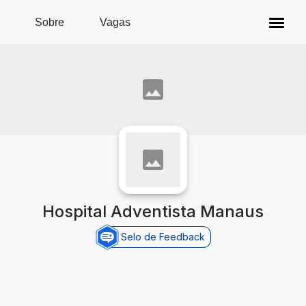
Pular para o conteúdo principal
Sobre
Vagas
Hospital Adventista Manaus
Selo de Feedback