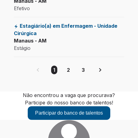
Manaus - AM
Efetivo
Estagiário(a) em Enfermagem - Unidade
Cirúrgica
Manaus - AM
Estágio
1
2
3
Não encontrou a vaga que procurava?
Participe do nosso banco de talentos!
Participar do banco de talentos